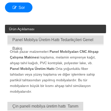
Sor
Ürün Açıklaması
Panel Mobilya Üretim Hattı Tedarikçileri Genel
Bakış
Ortak pazar malzemeleri
Panel Mobilyaları CNC Ahşap
Çalışma Makinesi
kaplama, melamin emprenye kağıt,
ahşap tahıl kağıdı, PVC kontrplak, polyester lake, vb.
Panel Mobilya Üretim Hattı
Orta yoğunluklu fiber
tahtadan veya yüzey kaplama ve diğer işlemlere sahip
partikül tahtasından yapılmış mobilyalardır. Bu tür
mobilyaların büyük bir kısmı ahşap tahıl simülasyon
mobilyalarıdır.