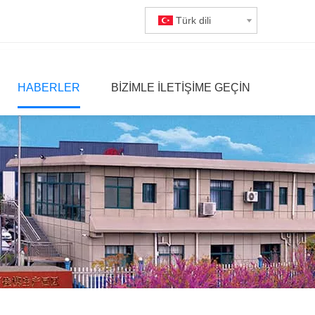
Türk dili
HABERLER
BIZIMLE ILETIŞIME GEÇIN