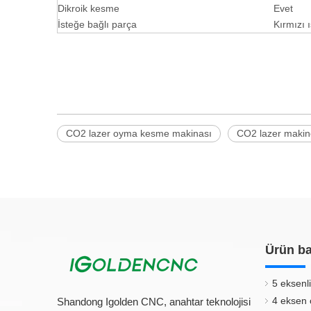
Dikroik kesme
Evet
İsteğe bağlı parça
Kırmızı ı
CO2 lazer oyma kesme makinası
CO2 lazer makin
Ürün ba
5 eksenli
4 eksen 
Shandong Igolden CNC, anahtar teknolojisi