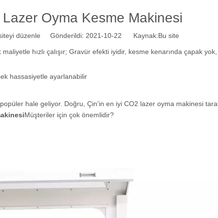
O2 Lazer Oyma Kesme Makinesi
teyi düzenle Gönderildi: 2021-10-22 Kaynak:
Bu site
maliyetle hızlı çalışır; Gravür efekti iyidir, kesme kenarında çapak yok, i
 hassasiyetle ayarlanabilir
popüler hale geliyor. Doğru, Çin'in en iyi CO2 lazer oyma makinesi tar
makinesi
Müşteriler için çok önemlidir?