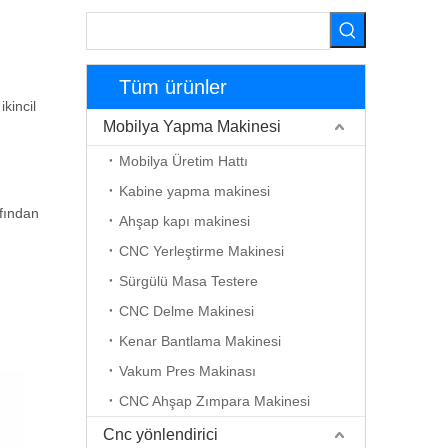
Tüm ürünler
kincil
Mobilya Yapma Makinesi
Mobilya Üretim Hattı
Kabine yapma makinesi
afından
Ahşap kapı makinesi
CNC Yerleştirme Makinesi
Sürgülü Masa Testere
CNC Delme Makinesi
Kenar Bantlama Makinesi
Vakum Pres Makinası
CNC Ahşap Zımpara Makinesi
Cnc yönlendirici