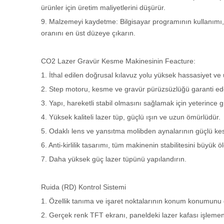
ürünler için üretim maliyetlerini düşürür.
9. Malzemeyi kaydetme: Bilgisayar programının kullanımı, t
oranını en üst düzeye çıkarın.
CO2 Lazer Gravür Kesme Makinesinin Feacture:
1. İthal edilen doğrusal kılavuz yolu yüksek hassasiyet ve
2. Step motoru, kesme ve gravür pürüzsüzlüğü garanti ed
3. Yapı, hareketli stabil olmasını sağlamak için yeterince g
4. Yüksek kaliteli lazer tüp, güçlü ışın ve uzun ömürlüdür.
5. Odaklı lens ve yansıtma molibden aynalarının güçlü ke
6. Anti-kirlilik tasarımı, tüm makinenin stabilitesini büyük öl
7. Daha yüksek güç lazer tüpünü yapılandırın.
Ruida (RD) Kontrol Sistemi
1. Özellik tanıma ve işaret noktalarının konum konumunu 
2. Gerçek renk TFT ekranı, paneldeki lazer kafası işleme