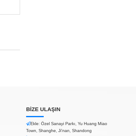
BİZE ULAŞIN
Ekle: Özel Sanayi Parkı, Yu Huang Miao

Town, Shanghe, Ji'nan, Shandong