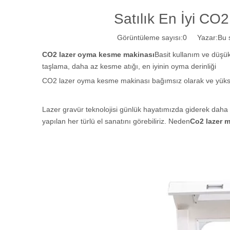
Satılık En İyi C
Görüntüleme sayısı:
0
Yazar:Bu si
CO2 lazer oyma kesme makinası
Basit kullanım ve düşük 
taşlama, daha az kesme atığı, en iyinin oyma derinliği
CO2 lazer oyma kesme makinası bağımsız olarak ve yüksek
Lazer gravür teknolojisi günlük hayatımızda giderek daha 
yapılan her türlü el sanatını görebiliriz. Neden
Co2 lazer 