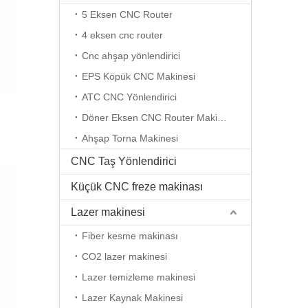
5 Eksen CNC Router
4 eksen cnc router
Cnc ahşap yönlendirici
EPS Köpük CNC Makinesi
ATC CNC Yönlendirici
Döner Eksen CNC Router Makinesi
Ahşap Torna Makinesi
CNC Taş Yönlendirici
Küçük CNC freze makinası
Lazer makinesi
Fiber kesme makinası
CO2 lazer makinesi
Lazer temizleme makinesi
Lazer Kaynak Makinesi