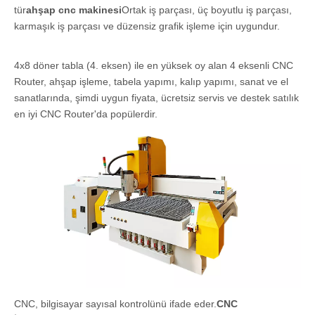
tür
ahşap cnc makinesi
Ortak iş parçası, üç boyutlu iş parçası,
karmaşık iş parçası ve düzensiz grafik işleme için uygundur.
4x8 döner tabla (4. eksen) ile en yüksek oy alan 4 eksenli CNC
Router, ahşap işleme, tabela yapımı, kalıp yapımı, sanat ve el
sanatlarında, şimdi uygun fiyata, ücretsiz servis ve destek satılık
en iyi CNC Router'da popülerdir.
CNC, bilgisayar sayısal kontrolünü ifade eder.
CNC