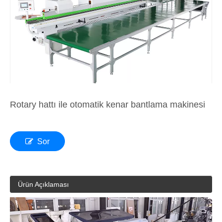
Rotary hattı ile otomatik kenar bantlama makinesi
Sor
Ürün Açıklaması