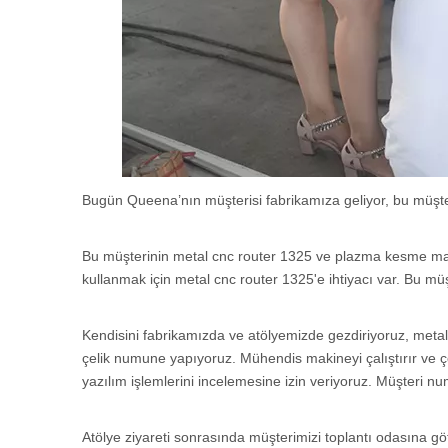
Bugün Queena’nın müşterisi fabrikamıza geliyor, bu müşt
Bu müşterinin metal cnc router 1325 ve plazma kesme mak
kullanmak için metal cnc router 1325'e ihtiyacı var. Bu müşt
Kendisini fabrikamızda ve atölyemizde gezdiriyoruz, metal
çelik numune yapıyoruz. Mühendis makineyi çalıştırır ve ç
yazılım işlemlerini incelemesine izin veriyoruz. Müşteri
Atölye ziyareti sonrasında müşterimizi toplantı odasına g