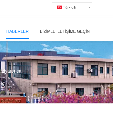
Türk dili
HABERLER
BIZIMLE ILETIŞIME GEÇIN
ziyaret etti