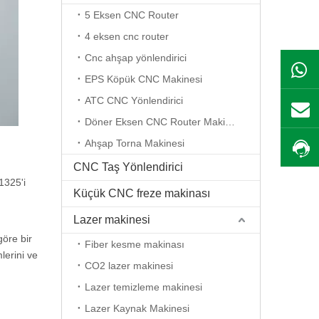
5 Eksen CNC Router
4 eksen cnc router
Cnc ahşap yönlendirici
EPS Köpük CNC Makinesi
ATC CNC Yönlendirici
Döner Eksen CNC Router Makinesi
Ahşap Torna Makinesi
CNC Taş Yönlendirici
1325'i
Küçük CNC freze makinası
Lazer makinesi
göre bir
Fiber kesme makinası
lerini ve
CO2 lazer makinesi
Lazer temizleme makinesi
Lazer Kaynak Makinesi