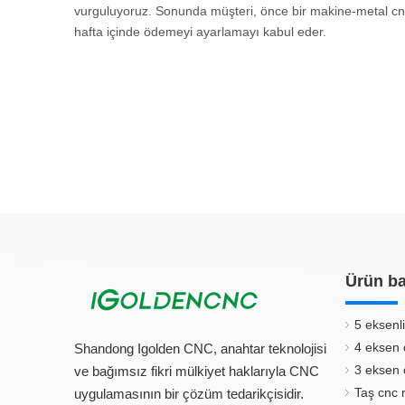
vurguluyoruz. Sonunda müşteri, önce bir makine-metal cnc
hafta içinde ödemeyi ayarlamayı kabul eder.
Ürün ba
5 eksenli
4 eksen 
Shandong Igolden CNC, anahtar teknolojisi
3 eksen 
ve bağımsız fikri mülkiyet haklarıyla CNC
Taş cnc 
uygulamasının bir çözüm tedarikçisidir.