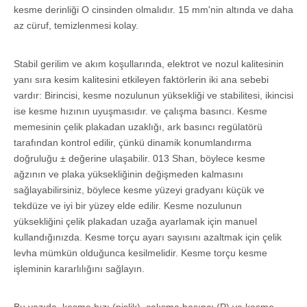
kesme derinliği O cinsinden olmalıdır. 15 mm'nin altında ve daha
az cüruf, temizlenmesi kolay.
Stabil gerilim ve akım koşullarında, elektrot ve nozul kalitesinin
yanı sıra kesim kalitesini etkileyen faktörlerin iki ana sebebi
vardır: Birincisi, kesme nozulunun yüksekliği ve stabilitesi, ikincisi
ise kesme hızının uyuşmasıdır. ve çalışma basıncı. Kesme
memesinin çelik plakadan uzaklığı, ark basıncı regülatörü
tarafından kontrol edilir, çünkü dinamik konumlandırma
doğruluğu ± değerine ulaşabilir. 013 Shan, böylece kesme
ağzının ve plaka yüksekliğinin değişmeden kalmasını
sağlayabilirsiniz, böylece kesme yüzeyi gradyanı küçük ve
tekdüze ve iyi bir yüzey elde edilir. Kesme nozulunun
yüksekliğini çelik plakadan uzağa ayarlamak için manuel
kullandığınızda. Kesme torçu ayarı sayısını azaltmak için çelik
levha mümkün olduğunca kesilmelidir. Kesme torçu kesme
işleminin kararlılığını sağlayın.