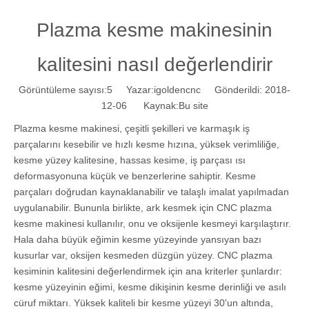
Plazma kesme makinesinin
kalitesini nasıl değerlendirir
Görüntüleme sayısı:
5
Yazar:igoldencnc Gönderildi: 2018-
12-06 Kaynak:
Bu site
Plazma kesme makinesi, çeşitli şekilleri ve karmaşık iş
parçalarını kesebilir ve hızlı kesme hızına, yüksek verimliliğe,
kesme yüzey kalitesine, hassas kesime, iş parçası ısı
deformasyonuna küçük ve benzerlerine sahiptir. Kesme
parçaları doğrudan kaynaklanabilir ve talaşlı imalat yapılmadan
uygulanabilir. Bununla birlikte, ark kesmek için CNC plazma
kesme makinesi kullanılır, onu ve oksijenle kesmeyi karşılaştırır.
Hala daha büyük eğimin kesme yüzeyinde yansıyan bazı
kusurlar var, oksijen kesmeden düzgün yüzey. CNC plazma
kesiminin kalitesini değerlendirmek için ana kriterler şunlardır:
kesme yüzeyinin eğimi, kesme dikişinin kesme derinliği ve asılı
cüruf miktarı. Yüksek kaliteli bir kesme yüzeyi 30'un altında,