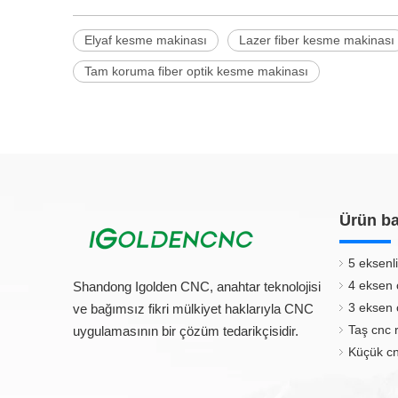
Elyaf kesme makinası
Lazer fiber kesme makinası
Tam koruma fiber optik kesme makinası
Ürün ba
5 eksenli
4 eksen 
Shandong Igolden CNC, anahtar teknolojisi
3 eksen 
ve bağımsız fikri mülkiyet haklarıyla CNC
Taş cnc 
uygulamasının bir çözüm tedarikçisidir.
Küçük cn