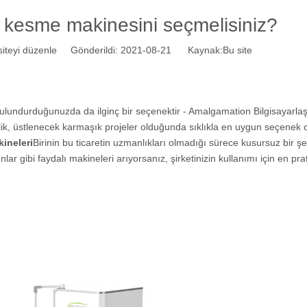
r kesme makinesini seçmelisiniz?
teyi düzenle Gönderildi: 2021-08-21 Kaynak:
Bu site
ulundurduğunuzda da ilginç bir seçenektir - Amalgamation Bilgisayarla
ilik, üstlenecek karmaşık projeler olduğunda sıklıkla en uygun seçenek 
kineleri
Birinin bu ticaretin uzmanlıkları olmadığı sürece kusursuz bir şe
r gibi faydalı makineleri arıyorsanız, şirketinizin kullanımı için en pra