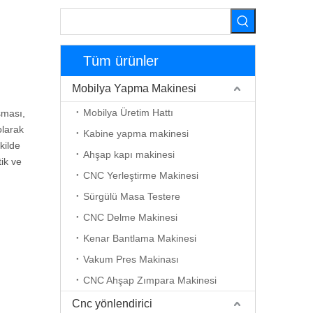
Tüm ürünler
Mobilya Yapma Makinesi
Mobilya Üretim Hattı
şması,
olarak
Kabine yapma makinesi
kilde
Ahşap kapı makinesi
tik ve
CNC Yerleştirme Makinesi
Sürgülü Masa Testere
CNC Delme Makinesi
Kenar Bantlama Makinesi
Vakum Pres Makinası
CNC Ahşap Zımpara Makinesi
Cnc yönlendirici