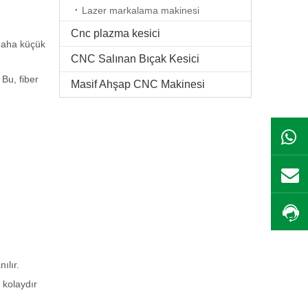
Lazer markalama makinesi
Cnc plazma kesici
 daha küçük
CNC Salınan Bıçak Kesici
 Bu, fiber
Masif Ahşap CNC Makinesi
ılır.
 kolaydır