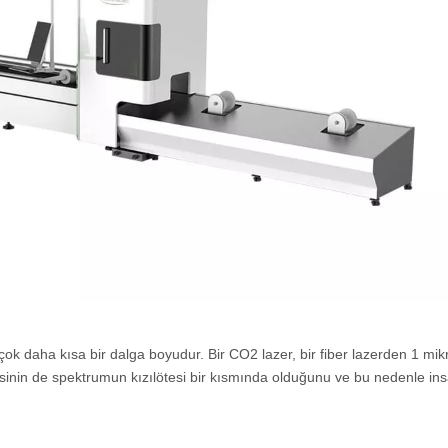
çok daha kısa bir dalga boyudur. Bir CO2 lazer, bir fiber lazerden 1 mik
ikisinin de spektrumun kızılötesi bir kısmında olduğunu ve bu nedenle ins