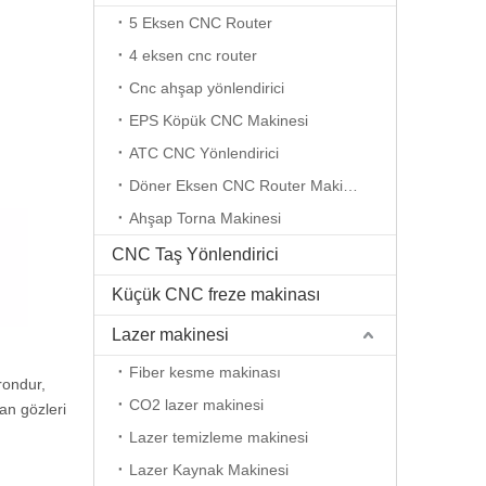
5 Eksen CNC Router
4 eksen cnc router
Cnc ahşap yönlendirici
EPS Köpük CNC Makinesi
ATC CNC Yönlendirici
Döner Eksen CNC Router Makinesi
Ahşap Torna Makinesi
CNC Taş Yönlendirici
Küçük CNC freze makinası
Lazer makinesi
Fiber kesme makinası
rondur,
CO2 lazer makinesi
an gözleri
Lazer temizleme makinesi
Lazer Kaynak Makinesi