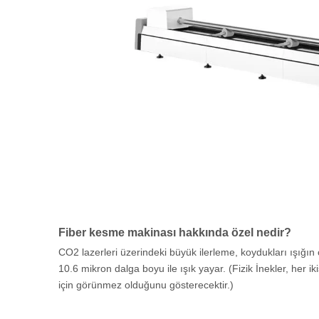
Fiber kesme makinası hakkında özel nedir?
CO2 lazerleri üzerindeki büyük ilerleme, koydukları ışığın 
10.6 mikron dalga boyu ile ışık yayar. (Fizik İnekler, her 
için görünmez olduğunu gösterecektir.)