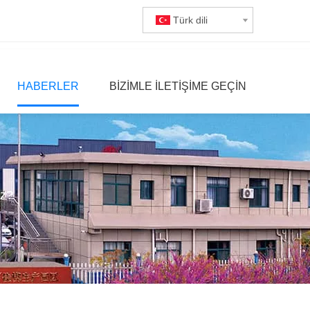
Türk dili
HABERLER
BIZIMLE ILETIŞIME GEÇIN
iz?