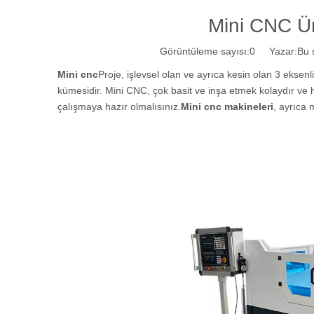
Mini CNC Ür
Görüntüleme sayısı:
0
Yazar:Bu si
Mini cnc
Proje, işlevsel olan ve ayrıca kesin olan 3 eksen
kümesidir. Mini CNC, çok basit ve inşa etmek kolaydır ve
çalışmaya hazır olmalısınız.
Mini cnc makineleri
, ayrıca 