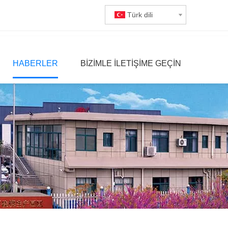
Türk dili
HABERLER
BIZIMLE ILETIŞIME GEÇIN