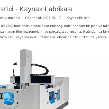
etici - Kaynak Fabrikası
teyi düzenle Gönderildi: 2021-06-17 Kaynak:
Bu site
li bir CNC makinesinin nasıl oluşturulacağı hakkında tam bir plan ve tali
 hazırlanan tüm malzemelerin ve parçalara sahipseniz, 5 günden az bir
mikro CNC veya masaüstü makineleri olarak da bilinir, 2021'de yanıyor.