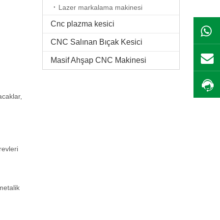
Lazer markalama makinesi
Cnc plazma kesici
CNC Salınan Bıçak Kesici
Masif Ahşap CNC Makinesi
acaklar,
evleri
metalik