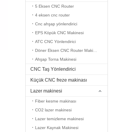
5 Eksen CNC Router
4 eksen cnc router
Cnc ahşap yönlendirici
EPS Köpük CNC Makinesi
ATC CNC Yönlendirici
Döner Eksen CNC Router Makinesi
Ahşap Torna Makinesi
CNC Taş Yönlendirici
Küçük CNC freze makinası
Lazer makinesi
Fiber kesme makinası
CO2 lazer makinesi
Lazer temizleme makinesi
Lazer Kaynak Makinesi