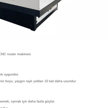
 CNC router makinesi.
çok uygundur.
ömür boyu, yaygın raylı yoldan 10 kat daha uzundur.
k, oymak için daha fazla güçtür.