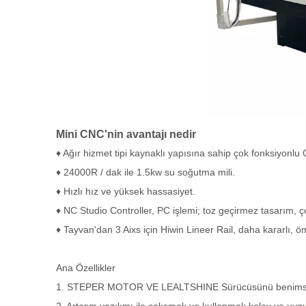
Mini CNC'nin avantajı nedir
♦ Ağır hizmet tipi kaynaklı yapısına sahip çok fonksiyonlu
♦ 24000R / dak ile 1.5kw su soğutma mili.
♦ Hızlı hız ve yüksek hassasiyet.
♦ NC Studio Controller, PC işlemi; toz geçirmez tasarım, 
♦ Tayvan'dan 3 Aixs için Hiwin Lineer Rail, daha kararlı, 
Ana Özellikler
1. STEPER MOTOR VE LEALTSHINE Sürücüsünü benimseme