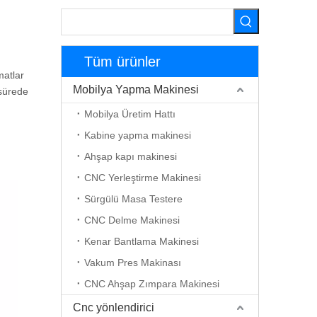
Tüm ürünler
matlar
Mobilya Yapma Makinesi
 sürede
Mobilya Üretim Hattı
Kabine yapma makinesi
Ahşap kapı makinesi
CNC Yerleştirme Makinesi
Sürgülü Masa Testere
CNC Delme Makinesi
Kenar Bantlama Makinesi
Vakum Pres Makinası
CNC Ahşap Zımpara Makinesi
Cnc yönlendirici