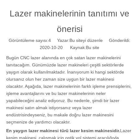
Lazer makinelerinin tanıtımı ve
önerisi
Görüntüleme sayısı:
4
Yazar:Bu siteyi düzenle Gönderildi:
2020-10-20 Kaynak:
Bu site
Bugün CNC lazer alanında en çok satan lazer makinelerini
tanıtacağım. Günümüzde lazer makineleri çeşitli sektörlerde
yaygın olarak kullanılmaktadır. İnanıyorum ki hangi sektörde
olursanız olun her zaman size uygun bir lazer makinesi
olacaktır. Aşağıda, lazer makinelerinin farklı işleme prensiplerini,
işleme avantajlarını ve bu lazer makinelerinin neler
yapabileceğini analiz ediyoruz. Bu nedenle, şimdi bir lazer
makinesi satın almak istiyorsanız veya lazer
endüstrisindeyseniz, bu makale doğru lazer makinesini
seçmenize de yardımcı olacaktır.
En yaygın lazer makinesi türü lazer kesim makinesidir.
Lazer
kesim makinesi, çalışmak için optik yol sistemi aracılığıyla