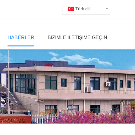
Türk dili
HABERLER
BIZIMLE ILETIŞIME GEÇIN