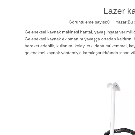
Lazer ka
Görüntüleme sayısı:
0
Yazar:Bu si
Geleneksel kaynak makinesi hantal, yavaş inşaat verimliliğ
Geleneksel kaynak ekipmanını yavaşça ortadan kaldırın, 
hareket edebilir, kullanımı kolay, etki daha mükemmel, k
geleneksel kaynak yöntemiyle karşılaştırıldığında insan v