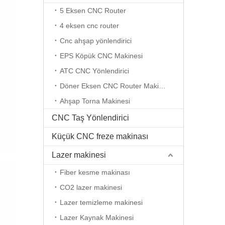
5 Eksen CNC Router
4 eksen cnc router
Cnc ahşap yönlendirici
EPS Köpük CNC Makinesi
ATC CNC Yönlendirici
Döner Eksen CNC Router Makinesi
Ahşap Torna Makinesi
CNC Taş Yönlendirici
Küçük CNC freze makinası
Lazer makinesi
Fiber kesme makinası
CO2 lazer makinesi
Lazer temizleme makinesi
Lazer Kaynak Makinesi