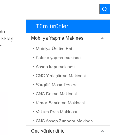
Tüm ürünler
ldu
Mobilya Yapma Makinesi
ir kişi
e
Mobilya Üretim Hattı
Kabine yapma makinesi
Ahşap kapı makinesi
CNC Yerleştirme Makinesi
Sürgülü Masa Testere
CNC Delme Makinesi
Kenar Bantlama Makinesi
Vakum Pres Makinası
CNC Ahşap Zımpara Makinesi
Cnc yönlendirici