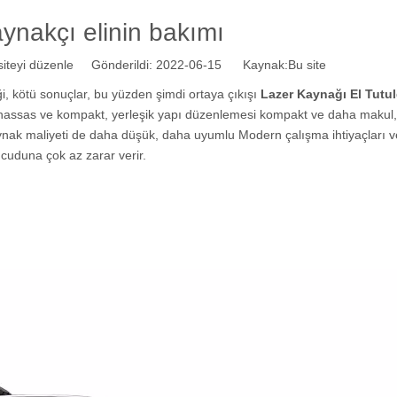
ynakçı elinin bakımı
teyi düzenle Gönderildi: 2022-06-15 Kaynak:
Bu site
i, kötü sonuçlar, bu yüzden şimdi ortaya çıkışı
Lazer Kaynağı El Tutu
hassas ve kompakt, yerleşik yapı düzenlemesi kompakt ve daha makul, b
aynak maliyeti de daha düşük, daha uyumlu Modern çalışma ihtiyaçları v
ücuduna çok az zarar verir.