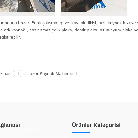
modunu bozar. Basit çalışma, güzel kaynak dikişi, hızlı kaynak hızı ve 
on ark kaynağı, paslanmaz çelik plaka, demir plaka, alüminyum plaka ve
ştirebilir.
kinesi
El Lazer Kaynak Makinesi
ğlantısı
Ürünler Kategorisi