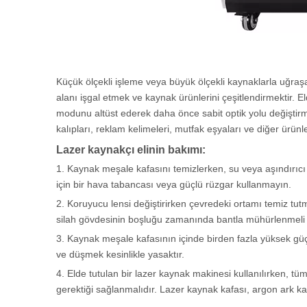
Küçük ölçekli işleme veya büyük ölçekli kaynaklarla uğraşa
alanı işgal etmek ve kaynak ürünlerini çeşitlendirmektir.
modunu altüst ederek daha önce sabit optik yolu değiştirm
kalıpları, reklam kelimeleri, mutfak eşyaları ve diğer ürü
Lazer kaynakçı elinin bakımı:
1. Kaynak meşale kafasını temizlerken, su veya aşındırıcı
için bir hava tabancası veya güçlü rüzgar kullanmayın.
2. Koruyucu lensi değiştirirken çevredeki ortamı temiz tut
silah gövdesinin boşluğu zamanında bantla mühürlenmeli ve
3. Kaynak meşale kafasının içinde birden fazla yüksek güçl
ve düşmek kesinlikle yasaktır.
4. Elde tutulan bir lazer kaynak makinesi kullanılırken, t
gerektiği sağlanmalıdır. Lazer kaynak kafası, argon ark k