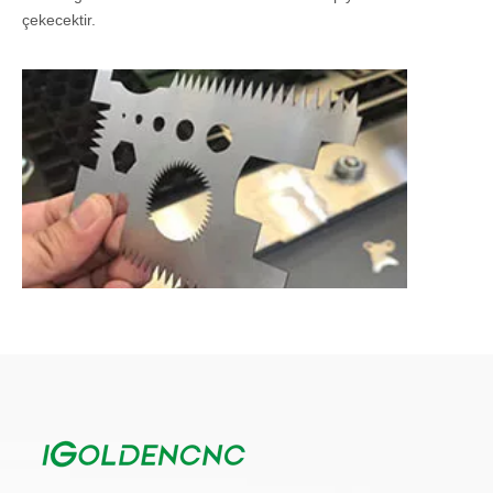
çekecektir.