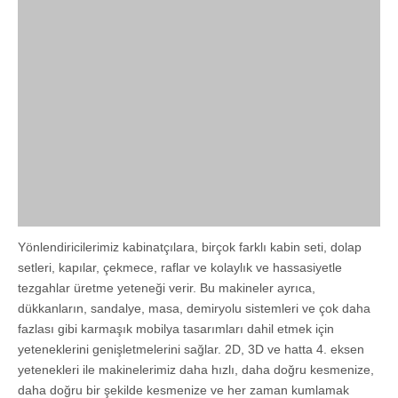
Yönlendiricilerimiz kabinatçılara, birçok farklı kabin seti, dolap
setleri, kapılar, çekmece, raflar ve kolaylık ve hassasiyetle
tezgahlar üretme yeteneği verir. Bu makineler ayrıca,
dükkanların, sandalye, masa, demiryolu sistemleri ve çok daha
fazlası gibi karmaşık mobilya tasarımları dahil etmek için
yeteneklerini genişletmelerini sağlar. 2D, 3D ve hatta 4. eksen
yetenekleri ile makinelerimiz daha hızlı, daha doğru kesmenize,
daha doğru bir şekilde kesmenize ve her zaman kumlamak