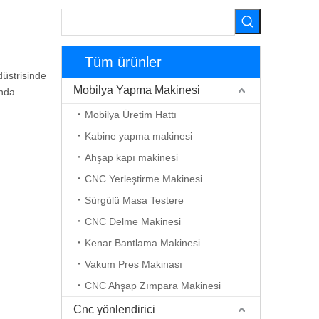
Tüm ürünler
düstrisinde
Mobilya Yapma Makinesi
ında
Mobilya Üretim Hattı
Kabine yapma makinesi
Ahşap kapı makinesi
CNC Yerleştirme Makinesi
Sürgülü Masa Testere
CNC Delme Makinesi
Kenar Bantlama Makinesi
Vakum Pres Makinası
CNC Ahşap Zımpara Makinesi
Cnc yönlendirici