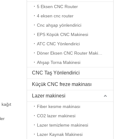
5 Eksen CNC Router
4 eksen cnc router
Cnc ahşap yönlendirici
EPS Köpük CNC Makinesi
ATC CNC Yönlendirici
Döner Eksen CNC Router Makinesi
Ahşap Torna Makinesi
CNC Taş Yönlendirici
Küçük CNC freze makinası
Lazer makinesi
 kağıt
Fiber kesme makinası
CO2 lazer makinesi
ler
Lazer temizleme makinesi
Lazer Kaynak Makinesi