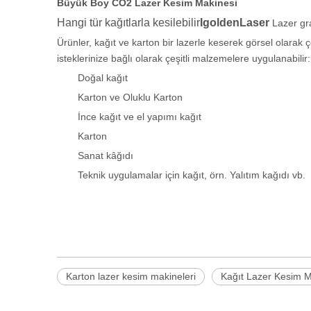
Büyük Boy CO2 Lazer Kesim Makinesi
Hangi tür kağıtlarla kesilebilir
IgoldenLaser
Lazer gr
Ürünler, kağıt ve karton bir lazerle keserek görsel olarak ç
isteklerinize bağlı olarak çeşitli malzemelere uygulanabilir:
Doğal kağıt
Karton ve Oluklu Karton
İnce kağıt ve el yapımı kağıt
Karton
Sanat kâğıdı
Teknik uygulamalar için kağıt, örn. Yalıtım kağıdı vb.
Karton lazer kesim makineleri
Kağıt Lazer Kesim M