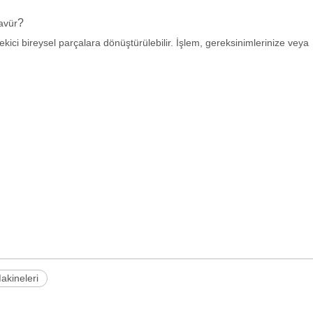
?
avür
ekici bireysel parçalara dönüştürülebilir. İşlem, gereksinimlerinize veya
akineleri