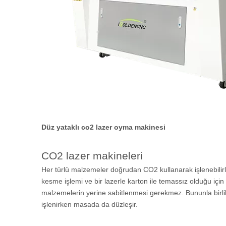
Düz yataklı co2 lazer oyma makinesi
CO2 lazer makineleri
Her türlü malzemeler doğrudan CO2 kullanarak işlenebilir
kesme işlemi ve bir lazerle karton ile temassız olduğu iç
malzemelerin yerine sabitlenmesi gerekmez. Bununla birlik
işlenirken masada da düzleşir.