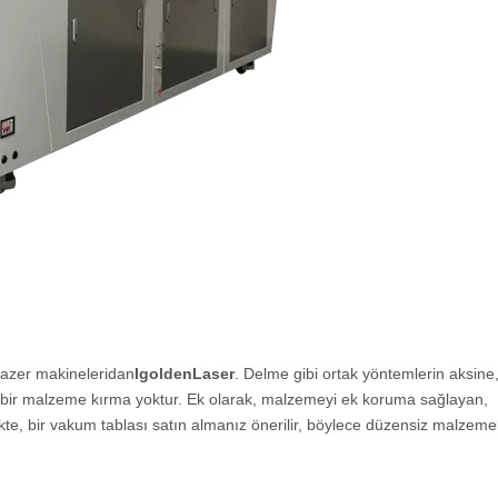
lazer makineleri
dan
IgoldenLaser
. Delme gibi ortak yöntemlerin aksine,
in bir malzeme kırma yoktur. Ek olarak, malzemeyi ek koruma sağlayan,
te, bir vakum tablası satın almanız önerilir, böylece düzensiz malzeme