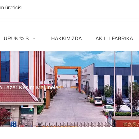
 üreticisi.
ÜRÜN:% S
HAKKIMIZDA
AKILLI FABRIKA
n Lazer Kesim Makineleri