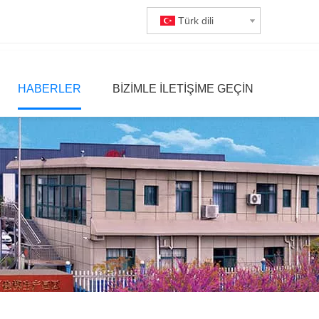
Türk dili
HABERLER
BIZIMLE ILETIŞIME GEÇIN