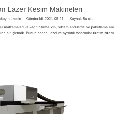
on Lazer Kesim Makineleri
teyi düzenle Gönderildi: 2021-05-21 Kaynak:
Bu site
kul malzemeleri ve kağıt bitirme için, reklam endüstrisi ve paketleme en
ılan bir işlemdir. Bunun nedeni, özel ve ayrıntılı tasarımlar üretim sıras