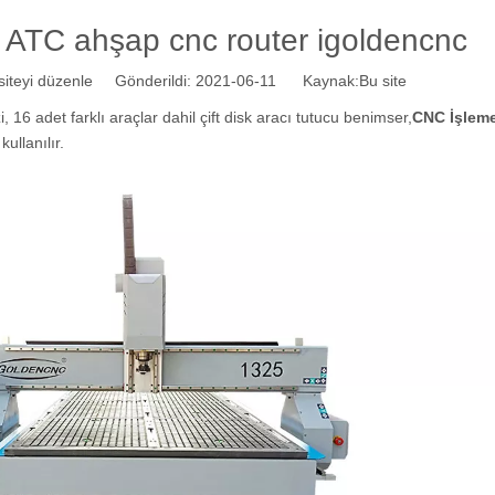
n ATC ahşap cnc router igoldencnc
teyi düzenle Gönderildi: 2021-06-11 Kaynak:
Bu site
16 adet farklı araçlar dahil çift disk aracı tutucu benimser,
CNC İşlem
kullanılır.