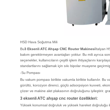
HSD Hava Soğutma Mili
Bu
3 Eksenli ATC Ahşap CNC Router Makinesi
İtalyan H
bakım gerektirmeyen avantajları yoktur. Bu mili ayrıca son 
seçenekler, kullanıcıların çeşitli işlem ihtiyaçlarını karşıl
standartlarını sağlamak için sıkı bipolar muayene geçirmi
-Su Pompası
Bu vakum pompası birlikte vakumla birlikte kullanılır. Bu 
gürültü, korozyon direnci, güçlü adsorpsiyon kuvveti, ekon
çözer ve makine alet plakasının doğruluğunu iyileştirir. gra
3 eksenli ATC ahşap cnc router özellikleri:
Yüksek konumsal doğruluk ve yüksek hareket doğruluğu il