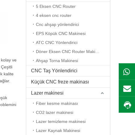
5 Eksen CNC Router
4 eksen cnc router
Cnc ahşap yönlendirici
EPS Köpük CNC Makinesi
ATC CNC Yönlendirici
Döner Eksen CNC Router Makinesi
 kolay ve
Ahşap Torna Makinesi
Çeşitli
CNC Taş Yönlendirici
k kalite
ağlar.
Küçük CNC freze makinası
Lazer makinesi
üşük
Fiber kesme makinası
roblemini
CO2 lazer makinesi
Lazer temizleme makinesi
Lazer Kaynak Makinesi