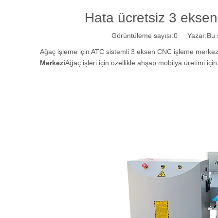
Hata ücretsiz 3 ekse
Görüntüleme sayısı:
0
Yazar:Bu si
Ağaç işleme için ATC sistemli 3 eksen CNC işleme merkezi, 
Merkezi
Ağaç işleri için özellikle ahşap mobilya üretimi için 