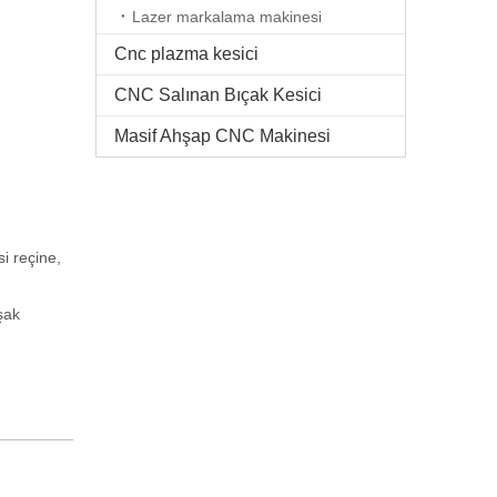
Lazer markalama makinesi
Cnc plazma kesici
CNC Salınan Bıçak Kesici
Masif Ahşap CNC Makinesi
si reçine,
şak