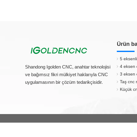
Ürün ba
5 eksenli
4 eksen 
Shandong Igolden CNC, anahtar teknolojisi
3 eksen 
ve bağımsız fikri mülkiyet haklarıyla CNC
Taş cnc 
uygulamasının bir çözüm tedarikçisidir.
Küçük cn