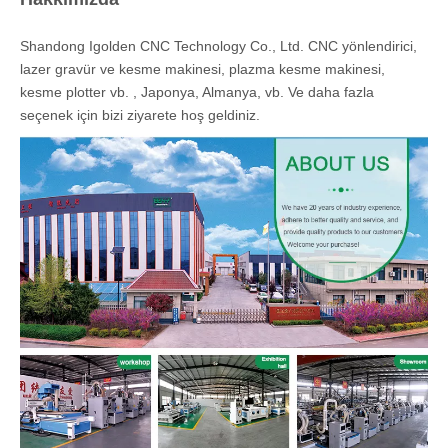
Büyük Gantry Endüstriyel Plazma Kesici
Uygulaması