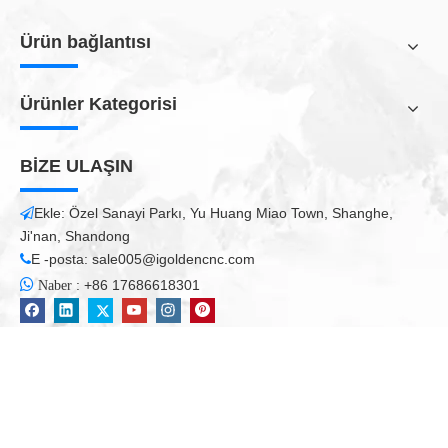
Get a quick free quote
Submit