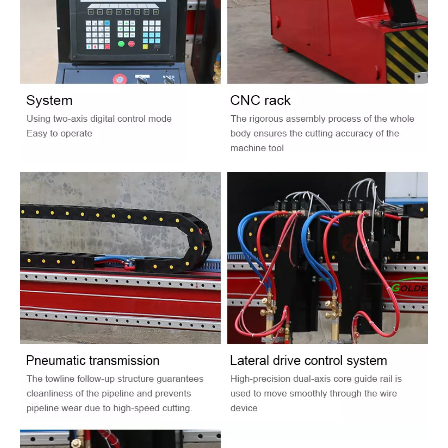
stabildir ve iyi bir dinamik denge sağlar.
Portal Tipi Plazma Kesme Makinesi Parametre
Yapılandırması