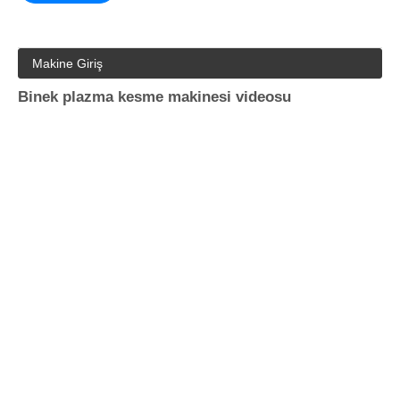
Sor
Makine Giriş
Binek plazma kesme makinesi videosu