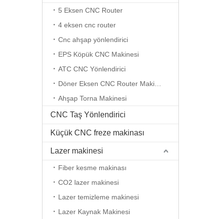
5 Eksen CNC Router
4 eksen cnc router
Cnc ahşap yönlendirici
EPS Köpük CNC Makinesi
ATC CNC Yönlendirici
Döner Eksen CNC Router Makinesi
Ahşap Torna Makinesi
CNC Taş Yönlendirici
Küçük CNC freze makinası
Lazer makinesi
Fiber kesme makinası
CO2 lazer makinesi
Lazer temizleme makinesi
Lazer Kaynak Makinesi