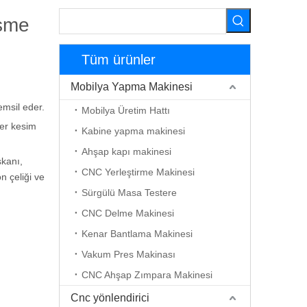
esme
Tüm ürünler
Mobilya Yapma Makinesi
emsil eder.
Mobilya Üretim Hattı
zer kesim
Kabine yapma makinesi
Ahşap kapı makinesi
şkanı,
CNC Yerleştirme Makinesi
n çeliği ve
Sürgülü Masa Testere
CNC Delme Makinesi
Kenar Bantlama Makinesi
Vakum Pres Makinası
CNC Ahşap Zımpara Makinesi
Cnc yönlendirici