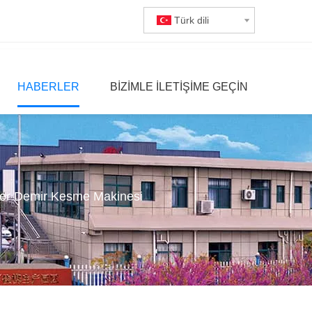
Türk dili
HABERLER
BIZIMLE ILETIŞIME GEÇIN
zer Demir Kesme Makinesi