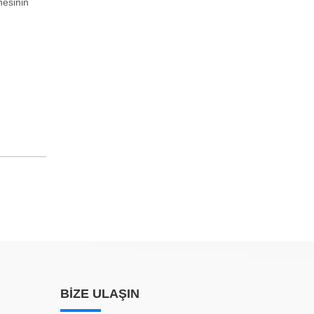
nesinin
BİZE ULAŞIN