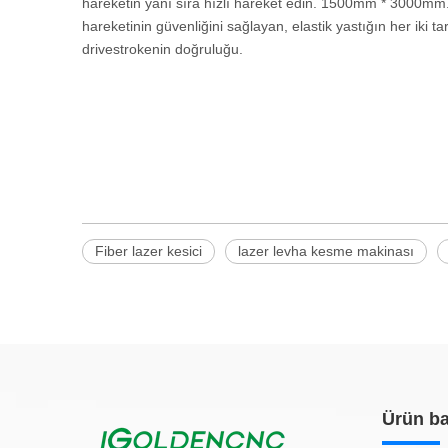
hareketin yanı sıra hızlı hareket edin. 1500mm * 3000mm. E
hareketinin güvenliğini sağlayan, elastik yastığın her iki t
drivestrokenin doğruluğu.
Fiber lazer kesici
lazer levha kesme makinası
Ürün ba