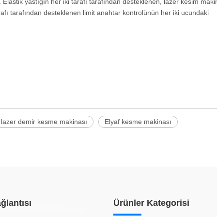
lastik yastığın her iki tarafı tarafından desteklenen, lazer kesim maki
arafı tarafından desteklenen limit anahtar kontrolünün her iki ucundaki
lazer demir kesme makinası
Elyaf kesme makinası
ğlantısı
Ürünler Kategorisi