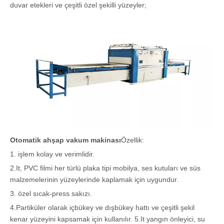
duvar etekleri ve çeşitli özel şekilli yüzeyler;
Otomatik ahşap vakum makinası
Özellik:
1. işlem kolay ve verimlidir.
2.It, PVC filmi her türlü plaka tipi mobilya, ses kutuları ve süs
malzemelerinin yüzeylerinde kaplamak için uygundur.
3. özel sıcak-press sakızı.
4.Partiküler olarak içbükey ve dışbükey hattı ve çeşitli şekil
kenar yüzeyini kapsamak için kullanılır. 5.It yangın önleyici, su