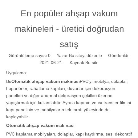
En popüler ahşap vakum
makineleri - üretici doğrudan
satış
Görüntüleme sayısı:
0
Yazar:Bu siteyi düzenle Gönderildi:
2021-06-21 Kaynak:
Bu site
Uygulama:
Bu
Otomatik ahşap vakum makinası
PVC'yi mobilya, dolaplar,
hoparlörler, rahatlama kapıları, duvarlar için dekorasyon
panelleri ve diğer anormal dekorasyon şekilleri üzerine
yapıştırmak için kullanılabilir. Ayrıca kapının ve ısı transfer filmini
kapı panelinin ve mobilyaların tek tarafı yüzeyinde de
kaplayabilir.
Otomatik ahşap vakum makinası
PVC kaplama mobilyaları, dolaplar, kapı kaydırma, ses, dekoratif