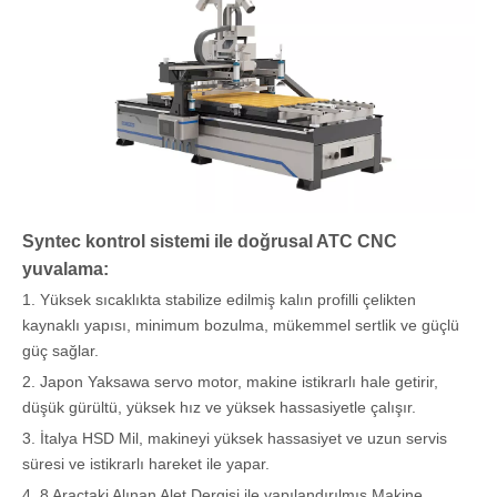
Syntec kontrol sistemi ile doğrusal ATC CNC
yuvalama:
1. Yüksek sıcaklıkta stabilize edilmiş kalın profilli çelikten
kaynaklı yapısı, minimum bozulma, mükemmel sertlik ve güçlü
güç sağlar.
2. Japon Yaksawa servo motor, makine istikrarlı hale getirir,
düşük gürültü, yüksek hız ve yüksek hassasiyetle çalışır.
3. İtalya HSD Mil, makineyi yüksek hassasiyet ve uzun servis
süresi ve istikrarlı hareket ile yapar.
4. 8 Araçtaki Alınan Alet Dergisi ile yapılandırılmış Makine,