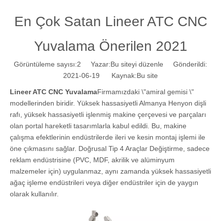
En Çok Satan Lineer ATC CNC
Yuvalama Önerilen 2021
Görüntüleme sayısı:
2
Yazar:Bu siteyi düzenle Gönderildi:
2021-06-19 Kaynak:
Bu site
Lineer ATC CNC Yuvalama
Firmamızdaki \"amiral gemisi \"
modellerinden biridir. Yüksek hassasiyetli Almanya Henyon dişli
rafı, yüksek hassasiyetli işlenmiş makine çerçevesi ve parçaları
olan portal hareketli tasarımlarla kabul edildi. Bu, makine
çalışma efektlerinin endüstrilerde ileri ve kesin montaj işlemi ile
öne çıkmasını sağlar. Doğrusal Tip 4 Araçlar Değiştirme, sadece
reklam endüstrisine (PVC, MDF, akrilik ve alüminyum
malzemeler için) uygulanmaz, aynı zamanda yüksek hassasiyetli
ağaç işleme endüstrileri veya diğer endüstriler için de yaygın
olarak kullanılır.