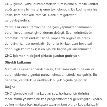
CNC işleme, yazılı düzenlemelerin tüm işleme sürecini kontrol
ettiği gelişmiş bir metal işleme teknolojisidir. Bu kod, iş mili hızı,
kesici kafa hareketi, rpm vb. Dahil tüm görevleri
gerçekleştirebilir.
Yarım asır önce, tamirci her parçayı yapmaktan tamamen
sorumluydu, ancak şimdi durum değişti. Evet, günümüzün
otomatik üretim endüstrisinde, kapsamlı bilginiz ve pratik
deneyiminiz hala gereklidir. Bununla birlikte, aynı boyutsal
doğruluğu korumak için en iyisi bir bilgisayar kullanmaktır.
CNC işlemenin değeri şirkete şunları getiriyor:
Sürekli kullanım
Manuel çalışmadan farklı olarak, CNC makineleri (bakım ve
sorun giderme dışında) parazit olmadan sürekli çalışabilir. Bu
nedenle, verimlilik ve üretkenlik büyük ölçüde geliştirilir.
Doğru
CNC işlemeyle ilgili harika olan şey, herhangi bir ürünün
tasarımının yalnızca bir kez programlanması gerektiğidir. Sipariş
edilen miktara bakılmaksızın tasarım tam olarak kopyalanabilir.