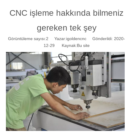
CNC işleme hakkında bilmeniz
gereken tek şey
Görüntüleme sayısı:
2
Yazar:igoldencnc Gönderildi: 2020-
12-29 Kaynak:
Bu site