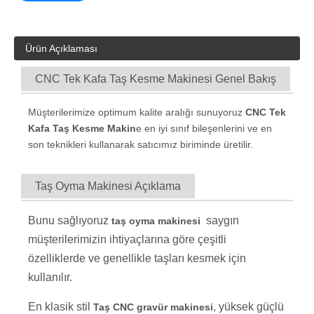
Sor
Ürün Açıklaması
CNC Tek Kafa Taş Kesme Makinesi Genel Bakış
Müşterilerimize optimum kalite aralığı sunuyoruz
CNC Tek
Kafa Taş Kesme Makin
e
en iyi sınıf bileşenlerini ve en
son teknikleri kullanarak satıcımız biriminde üretilir.
Taş Oyma Makinesi Açıklama
Bunu sağlıyoruz
saygın
taş oyma makinesi
müşterilerimizin ihtiyaçlarına göre çeşitli
özelliklerde ve genellikle taşları kesmek için
kullanılır.