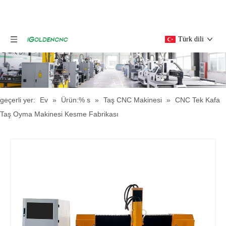
Türk dili
geçerli yer:
Ev
»
Ürün:% s
»
Taş CNC Makinesi
»
CNC Tek Kafa
Taş Oyma Makinesi Kesme Fabrikası