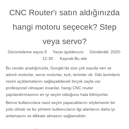
CNC Router'ı satın aldığınızda
hangi motoru seçecek? Step
veya servo?
Görüntüleme sayısı:
0
Yazar:igoldencnc Gönderildi: 2020-
12-30 Kaynak:
Bu site
Bu cevabı aradığınızda, Google'da size çok sayıda veri ve
adımlı motorlar, servo motorlar, tork, terimler vb. Gibi terimlerin
resmi açıklamalarını sağlayabilecek birçok sayfa var.
profesyonel olmayan insanlar, hangi CNC router
yapılandırmasının en iyi seçim olduğunu hala bilmiyorlar.
Bence kullanıcılara nasıl seçim yapacaklarını söylemenin bir
yolu olmalı ve bu yöntem kullanıcıların ilgi alanlarını daha iyi
anlamasını ve dikkate almasını sağlamalıdır.