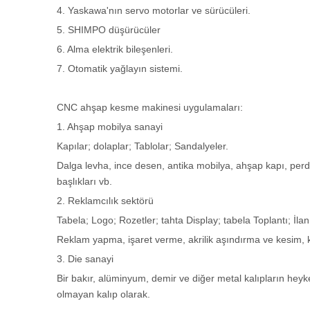
4. Yaskawa'nın servo motorlar ve sürücüleri.
5. SHIMPO düşürücüler
6. Alma elektrik bileşenleri.
7. Otomatik yağlayın sistemi.
CNC ahşap kesme makinesi uygulamaları:
1. Ahşap mobilya sanayi
Kapılar; dolaplar; Tablolar; Sandalyeler.
Dalga levha, ince desen, antika mobilya, ahşap kapı, perde
başlıkları vb.
2. Reklamcılık sektörü
Tabela; Logo; Rozetler; tahta Display; tabela Toplantı; İl
Reklam yapma, işaret verme, akrilik aşındırma ve kesim, kri
3. Die sanayi
Bir bakır, alüminyum, demir ve diğer metal kalıpların hey
olmayan kalıp olarak.