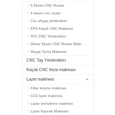
5 Eksen CNC Router
4 eksen cnc router
Cnc ahşap yönlendirici
EPS Köpük CNC Makinesi
ATC CNC Yönlendirici
Döner Eksen CNC Router Makinesi
Ahşap Torna Makinesi
CNC Taş Yönlendirici
Küçük CNC freze makinası
Lazer makinesi
Fiber kesme makinası
CO2 lazer makinesi
Lazer temizleme makinesi
Lazer Kaynak Makinesi