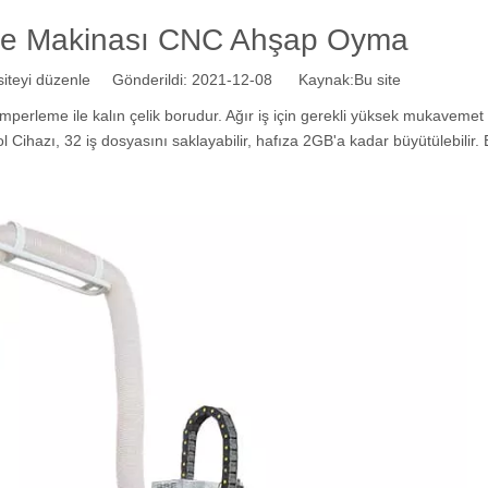
e Makinası CNC Ahşap Oyma
teyi düzenle Gönderildi: 2021-12-08 Kaynak:
Bu site
erleme ile kalın çelik borudur. Ağır iş için gerekli yüksek mukavemet 
ol Cihazı, 32 iş dosyasını saklayabilir, hafıza 2GB'a kadar büyütülebilir.