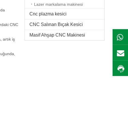
Lazer markalama makinesi
nda
Cnc plazma kesici
CNC Salınan Bıçak Kesici
yardaki CNC
Masif Ahşap CNC Makinesi
artık iş
lduğunda,