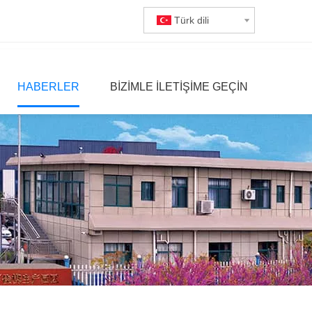
Türk dili
HABERLER
BIZIMLE ILETIŞIME GEÇIN