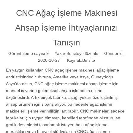
CNC Ağaç İşleme Makinesi
Ahşap İşleme İhtiyaçlarınızı
Tanışın
Görüntüleme sayısı:
9
Yazar:Bu siteyi düzenle Gönderildi:
2020-10-27 Kaynak:
Bu site
En yaygın kullanılan CNC ağaç işleme makinesi ağaç işleme
endüstrisindedir. Avrupa, Amerika veya Asya, Güneydoğu
Asya'da olsun, CNC ağaç işleme makinesi ahşap işleme için
manuel iş yerine geleneksel ahşap işlemenin ellerini
özgürleştirdi. Artık birçok fabrika, aşağı yukarı özelleştirilmiş
ahşap ürünleri için sipariş alıyor, bu nedenle ağaç işleme
makineleri işleme verimliliğini artırabilir. CNC makineleri sadece
fabrikalar için uygun olmayıp, kendileri tarafından oluşturulan
grafik desenlerini tasarlamak isteyen bazı ağaç işleme
meraklıları veya bireysel stüdyolar da CNC ağaç işleme