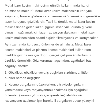
Metal lazer kesim makinesinin günlük kullanımında hangi
adımlar atılmalıdır? Metal lazer kesim makinesinin koruyucu
ekipmanı, lazerin gözlere zarar vermesini önlemek için genellikle
lazer koruyucu gözlüklerdir. Tabii ki, üretici, metal lazer kesim
makinesinden gelen lazer ışığının insan vücudunda güvenli
olmasını sağlamak için lazer radyasyon dalgasını metal lazer
kesim makinesinden azami ölçüde filtreleyecek ve koruyacaktır.
Aynı zamanda koruyucu önlemler de almalıyız. Metal lazer
kesme makineleri ve plazma kesme makineleri kullanırken,
özellikle göz hasarı için doğru gerçek çalışma kontrolümüz
özellikle önemlidir. Göz koruması açısından, aşağıdaki bazı
sağduyu vardır:
1. Gözlükler, gözlükler veya iş başlıkları sızdığında, lütfen
bunları hemen değiştirin.
2. Kesme parçalarını düzenlerken, ultraviyole ışınlarının
yansımasını veya radyasyonunu azaltmak için aşağıdaki
önlemleri (sorunu çözmek için işaretçiler) alabilirsiniz:
radyasyonu azaltmak için hareketli parçaların duvar yüzeyini