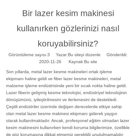
Bir lazer kesim makinesi
kullanırken gözlerinizi nasıl
koruyabilirsiniz?
Görüntüleme sayısı:
3
Yazar:Bu siteyi düzenle Gönderildi:
2020-11-26 Kaynak:
Bu site
Son yıllarda, metal lazer kesme makineleri ortak işleme
ekipmanı haline geldi ve fiber lazer kesme makineleri, metal
malzeme işleme endüstrisinde yeni bir sıcak nokta haline geldi.
Lazer fiberin gelişmiş kesme teknolojisi, endüstriyel teknolojinin
dönüşümünü, iyileştirilmesini ve ilerlemesini de destekledi.
Çeşitli endüstriler üzerinde değişen derecelerde etkiye sahip
olan metal lazer kesme makinesi ekipmanı giderek yaygın
olarak kullanılmaktadır. Ancak, profesyonel eğitim olmadan lazer
kesim makinesini kullanırken kendi koruma bilgilerimize, özellikle
de göz korumasına dikkat etmemiz gerektiği unutulmamalıdır.