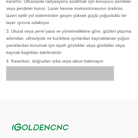
karartın; Ultraviyole radyasyonu azaltmak için koruyucu perdeler
veya perdeler kurun. Lazer kesme mekanizmasının üreticisi,
lazeri optik yol sisteminden geçen yüksek güçlü yoğunluklu bir
lazer ışınına odaklıyor.
3. Ulusal veya yerel yasa ve yönetmeliklere göre, gözleri plazma
arkından, ultraviyole ve kızılötesi ışınlardan kaynaklanan yoğun
yanıklardan korumak için siyah gözlükler veya gözlükler veya
kaynak başlıkları takılmalıdır.
4. Keserken, doğrudan arka veya aleve bakmayın.