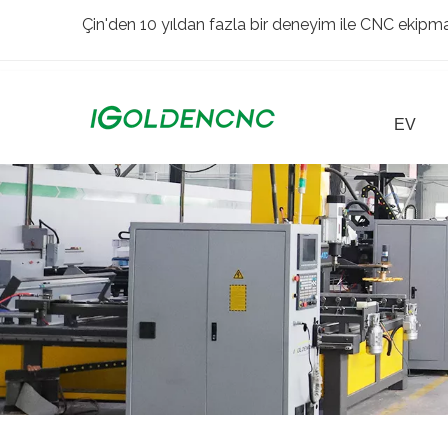
Çin'den 10 yıldan fazla bir deneyim ile CNC ekipman
EV