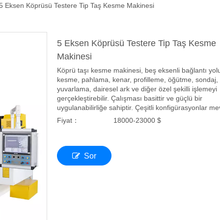
5 Eksen Köprüsü Testere Tip Taş Kesme Makinesi
5 Eksen Köprüsü Testere Tip Taş Kesme
Makinesi
Köprü taşı kesme makinesi, beş eksenli bağlantı yol
kesme, pahlama, kenar, profilleme, öğütme, sondaj,
yuvarlama, dairesel ark ve diğer özel şekilli işlemeyi
gerçekleştirebilir. Çalışması basittir ve güçlü bir
uygulanabilirliğe sahiptir. Çeşitli konfigürasyonlar me
Fiyat：
18000-23000 $
Sor