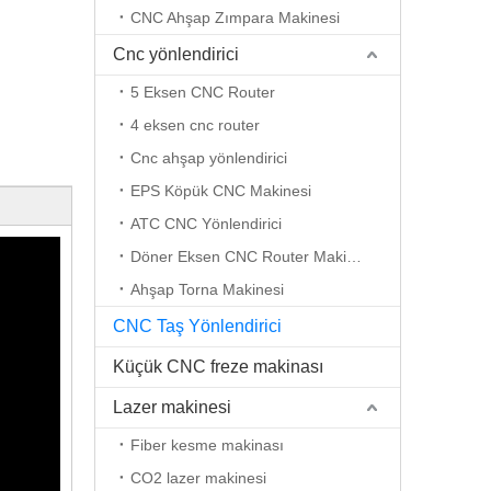
CNC Ahşap Zımpara Makinesi
Cnc yönlendirici
5 Eksen CNC Router
4 eksen cnc router
Cnc ahşap yönlendirici
EPS Köpük CNC Makinesi
ATC CNC Yönlendirici
Döner Eksen CNC Router Makinesi
Ahşap Torna Makinesi
CNC Taş Yönlendirici
Küçük CNC freze makinası
Lazer makinesi
Fiber kesme makinası
CO2 lazer makinesi