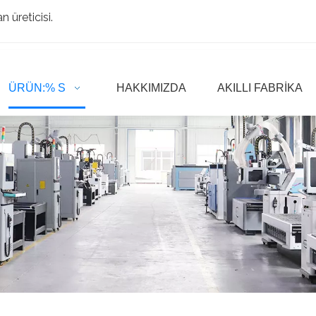
 üreticisi.
ÜRÜN:% S
HAKKIMIZDA
AKILLI FABRIKA