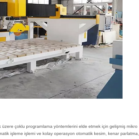
zere çoklu programlama yöntemlerini elde etmek için gelişmiş mikro
omatik işleme işlemi ve kolay operasyon otomatik kesim, kenar parlatma