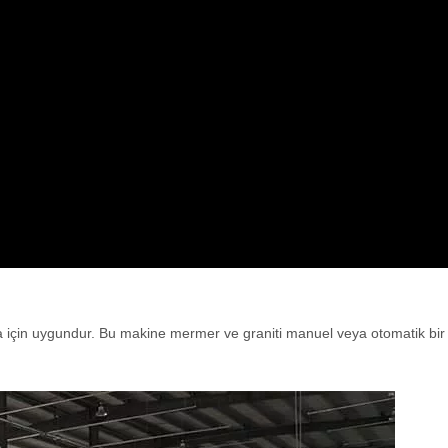
çin uygundur. Bu makine mermer ve graniti manuel veya otomatik bir 