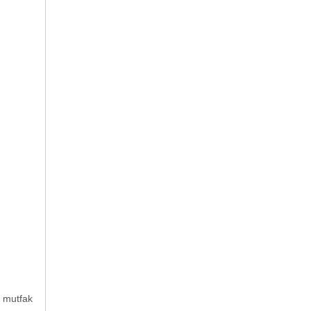
, mutfak