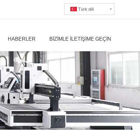
Türk dili
HABERLER
BIZIMLE ILETIŞIME GEÇIN