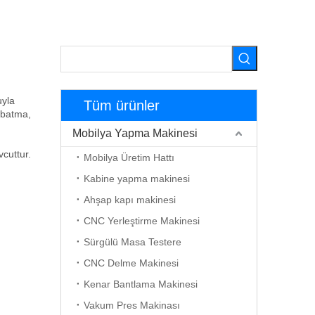
uyla
Tüm ürünler
 batma,
Mobilya Yapma Makinesi
vcuttur.
Mobilya Üretim Hattı
Kabine yapma makinesi
Ahşap kapı makinesi
CNC Yerleştirme Makinesi
Sürgülü Masa Testere
CNC Delme Makinesi
Kenar Bantlama Makinesi
Vakum Pres Makinası