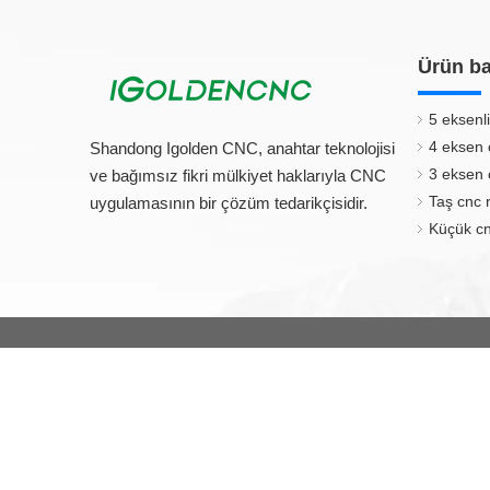
Ürün ba
5 eksenli
4 eksen 
Shandong Igolden CNC, anahtar teknolojisi
3 eksen 
ve bağımsız fikri mülkiyet haklarıyla CNC
Taş cnc 
uygulamasının bir çözüm tedarikçisidir.
Küçük cn