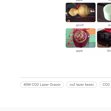
40W CO2 Lazer Gravür
co2 lazer kesici
CO2 