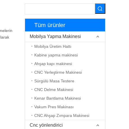
Tüm ürünler
melerin
Mobilya Yapma Makinesi
olarak
Mobilya Üretim Hattı
Kabine yapma makinesi
Ahşap kapı makinesi
CNC Yerleştirme Makinesi
Sürgülü Masa Testere
CNC Delme Makinesi
Kenar Bantlama Makinesi
Vakum Pres Makinası
CNC Ahşap Zımpara Makinesi
Cnc yönlendirici