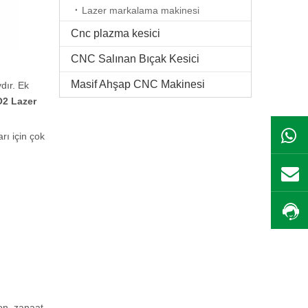
Lazer markalama makinesi
Cnc plazma kesici
CNC Salınan Bıçak Kesici
Masif Ahşap CNC Makinesi
dır. Ek
2 Lazer
rı için çok
on, zanaat