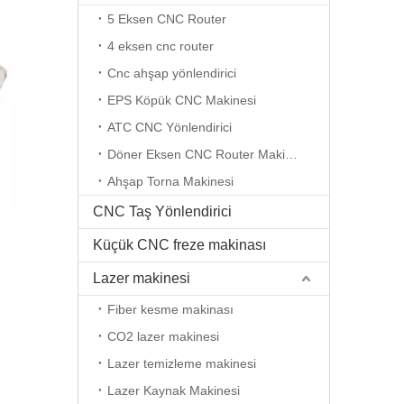
5 Eksen CNC Router
4 eksen cnc router
Cnc ahşap yönlendirici
EPS Köpük CNC Makinesi
ATC CNC Yönlendirici
Döner Eksen CNC Router Makinesi
Ahşap Torna Makinesi
CNC Taş Yönlendirici
Küçük CNC freze makinası
Lazer makinesi
Fiber kesme makinası
CO2 lazer makinesi
Lazer temizleme makinesi
Lazer Kaynak Makinesi