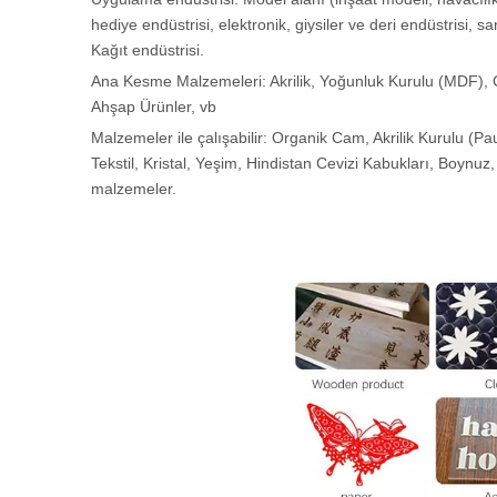
hediye endüstrisi, elektronik, giysiler ve deri endüstrisi, 
Kağıt endüstrisi.
Ana Kesme Malzemeleri: Akrilik, Yoğunluk Kurulu (MDF), Çif
Ahşap Ürünler, vb
Malzemeler ile çalışabilir: Organik Cam, Akrilik Kurulu (P
Tekstil, Kristal, Yeşim, Hindistan Cevizi Kabukları, Boy
malzemeler.