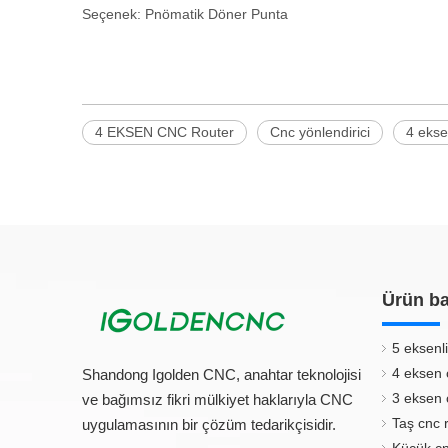
Seçenek: Pnömatik Döner Punta
4 EKSEN CNC Router
Cnc yönlendirici
4 ekse
Ürün ba
5 eksenli
4 eksen 
Shandong Igolden CNC, anahtar teknolojisi
3 eksen 
ve bağımsız fikri mülkiyet haklarıyla CNC
Taş cnc 
uygulamasının bir çözüm tedarikçisidir.