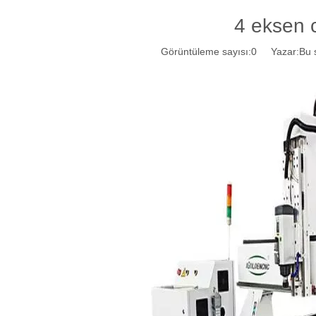
4 eksen c
Görüntüleme sayısı:
0
Yazar:Bu si