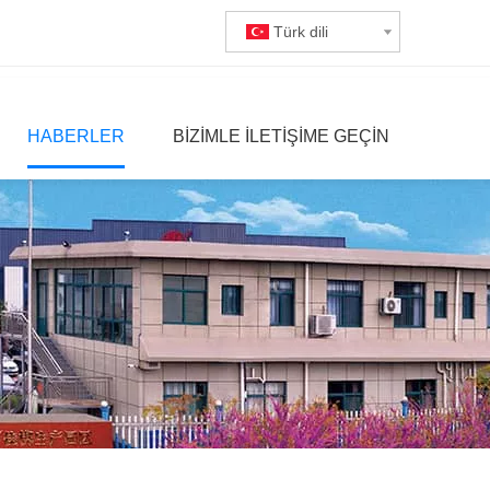
Türk dili
HABERLER
BIZIMLE ILETIŞIME GEÇIN