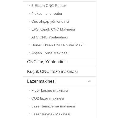
5 Eksen CNC Router
4 eksen cnc router
Cnc ahşap yönlendirici
EPS Köpük CNC Makinesi
ATC CNC Yönlendirici
Döner Eksen CNC Router Makinesi
Ahşap Torna Makinesi
CNC Taş Yönlendirici
Küçük CNC freze makinası
Lazer makinesi
Fiber kesme makinası
CO2 lazer makinesi
Lazer temizleme makinesi
Lazer Kaynak Makinesi