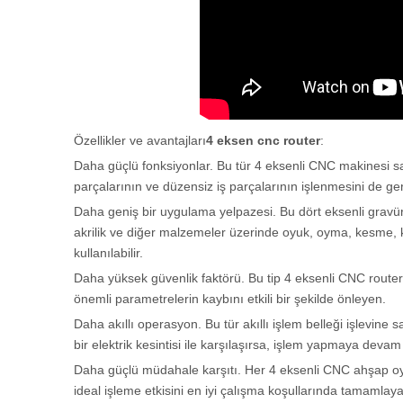
Özellikler ve avantajları
4 eksen cnc router
:
Daha güçlü fonksiyonlar. Bu tür 4 eksenli CNC makinesi s
parçalarının ve düzensiz iş parçalarının işlenmesini de ge
Daha geniş bir uygulama yelpazesi. Bu dört eksenli gravü
akrilik ve diğer malzemeler üzerinde oyuk, oyma, kesme, ka
kullanılabilir.
Daha yüksek güvenlik faktörü. Bu tip 4 eksenli CNC router
önemli parametrelerin kaybını etkili bir şekilde önleyen.
Daha akıllı operasyon. Bu tür akıllı işlem belleği işlevin
bir elektrik kesintisi ile karşılaşırsa, işlem yapmaya devam 
Daha güçlü müdahale karşıtı. Her 4 eksenli CNC ahşap oym
ideal işleme etkisini en iyi çalışma koşullarında tamamlayab