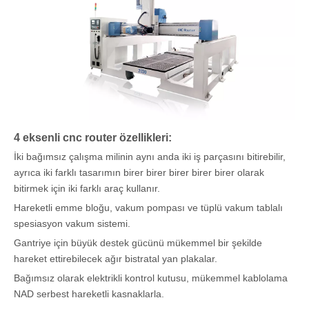
4 eksenli cnc router özellikleri:
İki bağımsız çalışma milinin aynı anda iki iş parçasını bitirebilir,
ayrıca iki farklı tasarımın birer birer birer birer birer olarak
bitirmek için iki farklı araç kullanır.
Hareketli emme bloğu, vakum pompası ve tüplü vakum tablalı
spesiasyon vakum sistemi.
Gantriye için büyük destek gücünü mükemmel bir şekilde
hareket ettirebilecek ağır bistratal yan plakalar.
Bağımsız olarak elektrikli kontrol kutusu, mükemmel kablolama
NAD serbest hareketli kasnaklarla.