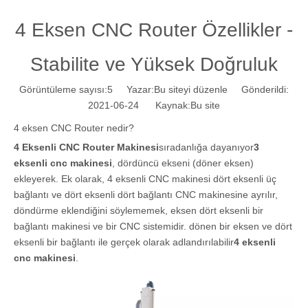
4 Eksen CNC Router Özellikler -
Stabilite ve Yüksek Doğruluk
Görüntüleme sayısı:
5
Yazar:Bu siteyi düzenle Gönderildi:
2021-06-24 Kaynak:
Bu site
4 eksen CNC Router nedir?
4 Eksenli CNC Router Makinesi
sıradanlığa dayanıyor
3
eksenli cnc makinesi
, dördüncü ekseni (döner eksen)
ekleyerek. Ek olarak, 4 eksenli CNC makinesi dört eksenli üç
bağlantı ve dört eksenli dört bağlantı CNC makinesine ayrılır,
döndürme eklendiğini söylememek, eksen dört eksenli bir
bağlantı makinesi ve bir CNC sistemidir. dönen bir eksen ve dört
eksenli bir bağlantı ile gerçek olarak adlandırılabilir
4 eksenli
cnc makinesi
.