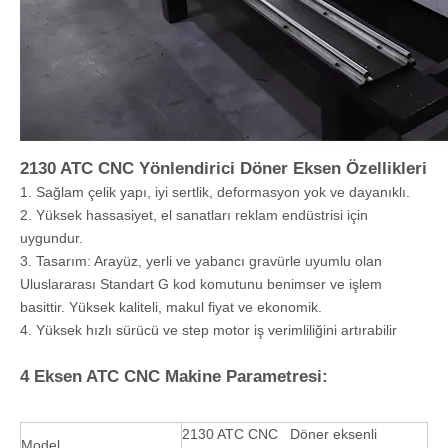
2130 ATC CNC Yönlendirici Döner Eksen Özellikleri
1. Sağlam çelik yapı, iyi sertlik, deformasyon yok ve dayanıklı.
2. Yüksek hassasiyet, el sanatları reklam endüstrisi için
uygundur.
3. Tasarım: Arayüz, yerli ve yabancı gravürle uyumlu olan
Uluslararası Standart G kod komutunu benimser ve işlem
basittir. Yüksek kaliteli, makul fiyat ve ekonomik.
4. Yüksek hızlı sürücü ve step motor iş verimliliğini artırabilir
4 Eksen ATC CNC Makine Parametresi:
2130 ATC CNC Döner eksenli
Model