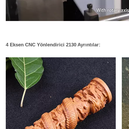
4 Eksen CNC Yönlendirici 2130 Ayrıntılar: