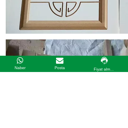
Naber
Posta
Fiyat alm...