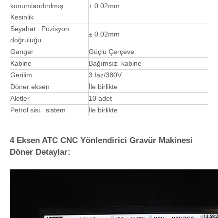
konumlandırılmış
± 0.02mm
Kesinlik
Seyahat Pozisyon
± 0.02mm
doğruluğu
Ganger
Güçlü Çerçeve
Kabine
Bağımsız kabine
Gerilim
3 faz/380V
Döner eksen
İle birlikte
Aletler
10 adet
Petrol sisi sistem
İle birlikte
4 Eksen ATC CNC Yönlendirici Gravür Makinesi
Döner Detaylar: