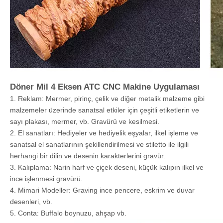
Döner Mil 4 Eksen ATC CNC Makine Uygulaması
1. Reklam: Mermer, pirinç, çelik ve diğer metalik malzeme gibi
malzemeler üzerinde sanatsal etkiler için çeşitli etiketlerin ve
sayı plakası, mermer, vb. Gravürü ve kesilmesi.
2. El sanatları: Hediyeler ve hediyelik eşyalar, ilkel işleme ve
sanatsal el sanatlarının şekillendirilmesi ve stiletto ile ilgili
herhangi bir dilin ve desenin karakterlerini gravür.
3. Kalıplama: Narin harf ve çiçek deseni, küçük kalıpın ilkel ve
ince işlenmesi gravürü.
4. Mimari Modeller: Graving ince pencere, eskrim ve duvar
desenleri, vb.
5. Conta: Buffalo boynuzu, ahşap vb.