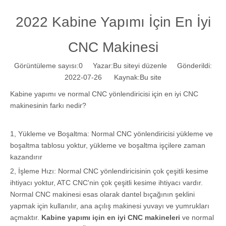
2022 Kabine Yapımı İçin En İyi
CNC Makinesi
Görüntüleme sayısı:
0
Yazar:Bu siteyi düzenle Gönderildi:
2022-07-26 Kaynak:
Bu site
Kabine yapımı ve normal CNC yönlendiricisi için en iyi CNC
makinesinin farkı nedir?
1, Yükleme ve Boşaltma: Normal CNC yönlendiricisi yükleme ve
boşaltma tablosu yoktur, yükleme ve boşaltma işçilere zaman
kazandırır
2, İşleme Hızı: Normal CNC yönlendiricisinin çok çeşitli kesime
ihtiyacı yoktur, ATC CNC'nin çok çeşitli kesime ihtiyacı vardır.
Normal CNC makinesi esas olarak dantel bıçağının şeklini
yapmak için kullanılır, ana açılış makinesi yuvayı ve yumrukları
açmaktır.
Kabine yapımı için en iyi CNC makineleri
ve normal