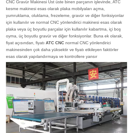
CNC Gravür Makinesi Üst üste binen parçanın işlevinde, ATC
kesme makinesi esas olarak plaka mobilyaları açma,
yumruklama, oluklama, frezeleme, gravür ve diğer fonksiyonlar
için kullanılır ve normal CNC yönlendirici makinesi esas olarak
plaka veya üç boyutlu parçalar için kullanılır kabartma, içi boş
oyma, üç boyutlu gravür ve diğer fonksiyonlar. Buna ek olarak,
fiyat açısından, fiyatı
ATC CNC
normal CNC yönlendirici
makinesinden çok daha yüksektir ve fiyatı etkileyen faktörler
esas olarak yapılandırmaya ve kontrollere yansır