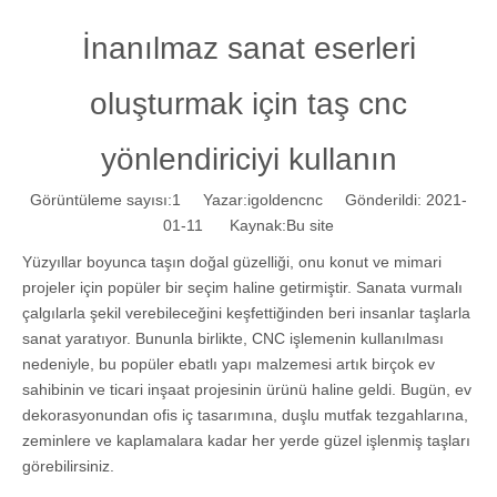
İnanılmaz sanat eserleri
oluşturmak için taş cnc
yönlendiriciyi kullanın
Görüntüleme sayısı:
1
Yazar:igoldencnc Gönderildi: 2021-
01-11 Kaynak:
Bu site
Yüzyıllar boyunca taşın doğal güzelliği, onu konut ve mimari
projeler için popüler bir seçim haline getirmiştir. Sanata vurmalı
çalgılarla şekil verebileceğini keşfettiğinden beri insanlar taşlarla
sanat yaratıyor. Bununla birlikte, CNC işlemenin kullanılması
nedeniyle, bu popüler ebatlı yapı malzemesi artık birçok ev
sahibinin ve ticari inşaat projesinin ürünü haline geldi. Bugün, ev
dekorasyonundan ofis iç tasarımına, duşlu mutfak tezgahlarına,
zeminlere ve kaplamalara kadar her yerde güzel işlenmiş taşları
görebilirsiniz.