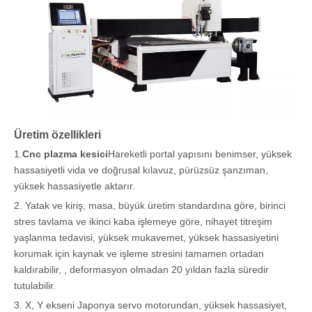
Üretim özellikleri
1.
Cnc plazma kesici
Hareketli portal yapısını benimser, yüksek
hassasiyetli vida ve doğrusal kılavuz, pürüzsüz şanzıman,
yüksek hassasiyetle aktarır.
2. Yatak ve kiriş, masa, büyük üretim standardına göre, birinci
stres tavlama ve ikinci kaba işlemeye göre, nihayet titreşim
yaşlanma tedavisi, yüksek mukavemet, yüksek hassasiyetini
korumak için kaynak ve işleme stresini tamamen ortadan
kaldırabilir, , deformasyon olmadan 20 yıldan fazla süredir
tutulabilir.
3. X, Y ekseni Japonya servo motorundan, yüksek hassasiyet,