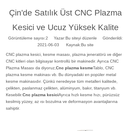
Çin'de Satılık Üst CNC Plazma
Kesici ve Ucuz Yüksek Kalite
Görüntüleme sayısı:
2
Yazar:Bu siteyi düzenle Gönderildi:
2021-06-03 Kaynak:
Bu site
CNC plazma kesici, kesme masası, plazma jeneratörü ve diğer
CNC kitleri olan bilgisayar kontrollü bir makinedir. Ayrıca CNC
Plazma Masası da diyoruz,
Cnc plazma kesme
Tablo, CNC
plazma kesme makinası vb. Bu dünyadaki en popüler metal
kesme makinasıdır. Çünkü neredeyse tüm metalleri kalitede,
çelikten, paslanmaz çelikten, alüminyum, bakır, titanyum vb.
Kesebilir.
Cnc plazma kesici
Ayrıca hızlı kesme hızı, pürüzsüz
kesilmiş yüzey, az ısı bozulma ve deformasyon avantajlarına
sahiptir.